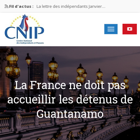
Fil d'actus :
La lettre des indépendants Janvier…
La lettre des indépendants Novembre…
La lettre des indépendants Juin…
Mission nationale ÉLECTIONS MUNICIPALES 2026
La lettre des indépendants N°2-2026
La France ne doit pas
accueillir les détenus de
Guantanamo