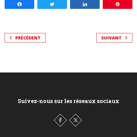
Partagez
Tweetez
Partagez
Enregis
PRÉCÉDENT
SUIVANT
Suivez-nous sur les réseaux sociaux