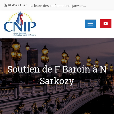
Fil d'actus :
La lettre des indépendants Janvier…
La lettre des indépendants Novembre…
La lettre des indépendants Juin…
Mission nationale ÉLECTIONS MUNICIPALES 2026
La lettre des indépendants N°2-2026
Soutien de F Baroin à N
Sarkozy