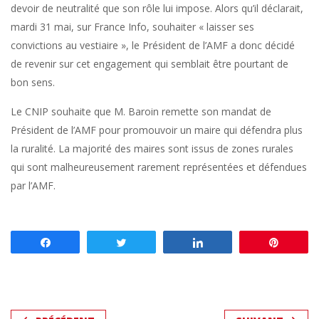
devoir de neutralité que son rôle lui impose. Alors qu’il déclarait,
mardi 31 mai, sur France Info, souhaiter « laisser ses
convictions au vestiaire », le Président de l’AMF a donc décidé
de revenir sur cet engagement qui semblait être pourtant de
bon sens.
Le CNIP souhaite que M. Baroin remette son mandat de
Président de l’AMF pour promouvoir un maire qui défendra plus
la ruralité. La majorité des maires sont issus de zones rurales
qui sont malheureusement rarement représentées et défendues
par l’AMF.
Partagez
Tweetez
Partagez
Enregis