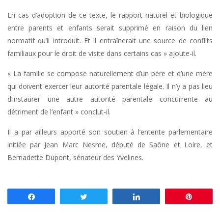
En cas d’adoption de ce texte, le rapport naturel et biologique
entre parents et enfants serait supprimé en raison du lien
normatif qu’il introduit. Et il entraînerait une source de conflits
familiaux pour le droit de visite dans certains cas » ajoute-il.
« La famille se compose naturellement d’un père et d’une mère
qui doivent exercer leur autorité parentale légale. Il n’y a pas lieu
d’instaurer une autre autorité parentale concurrente au
détriment de l’enfant » conclut-il.
Il a par ailleurs apporté son soutien à l’entente parlementaire
initiée par Jean Marc Nesme, député de Saône et Loire, et
Bernadette Dupont, sénateur des Yvelines.
Partagez
Tweetez
Partagez
Enregis