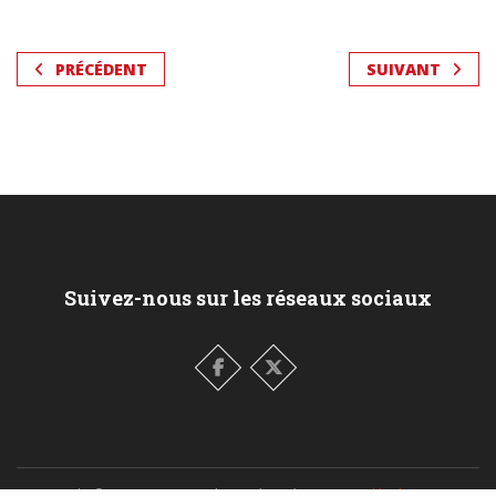
PRÉCÉDENT
SUIVANT
Suivez-nous sur les réseaux sociaux
Copyright ©
2026
CNIP Tous droits réservés.
Mentions légales & RGPD