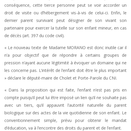
conséquence, cette tierce personne peut se voir accorder un
droit de visite ou d’hébergement vis-à-vis de celui-ci. Enfin, le
dernier parent survivant peut désigner de son vivant son
partenaire pour exercer la tutelle sur son enfant mineur, en cas
de décès (art. 397 du code civil).
« Le nouveau texte de Madame MORANO est donc inutile car il
n’a pour objectif que de répondre à certains groupes de
pression n’ayant aucune légitimité à évoquer un domaine qui ne
les concerne pas. L’intérêt de l’enfant doit être le plus important
» déclare le député-maire de Cholet et Porte-Parole du CNI.
« Dans la proposition qui est faite, l’enfant n’est pas pris en
compte puisqu’il peut lui être imposé un lien qu’il ne souhaite pas
avec un tiers, qu’il appauvrit l’autorité naturelle du parent
biologique sur des actes de la vie quotidienne de son enfant. Le
conventionnement simple, prévu pour obtenir le mandat
d’éducation, va à l’encontre des droits du parent et de l’enfant.