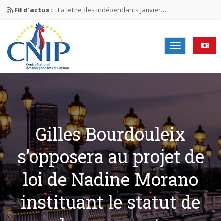
Fil d'actus :
La lettre des indépendants Janvier…
La lettre des indépendants Novembre…
La lettre des indépendants Juin…
Mission nationale ÉLECTIONS MUNICIPALES 2026
La lettre des indépendants N°2-2026
Gilles Bourdouleix
s’opposera au projet de
loi de Nadine Morano
instituant le statut de