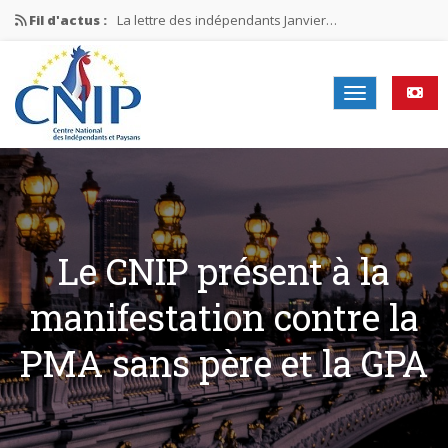
Fil d'actus :
La lettre des indépendants Janvier…
La lettre des indépendants Novembre…
La lettre des indépendants Juin…
Mission nationale ÉLECTIONS MUNICIPALES 2026
La lettre des indépendants N°2-2026
Le CNIP présent à la
manifestation contre la
PMA sans père et la GPA