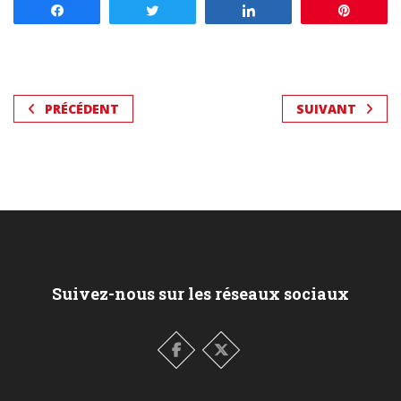
Partagez
Tweetez
Partagez
Enregis
PRÉCÉDENT
SUIVANT
Suivez-nous sur les réseaux sociaux