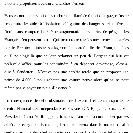
avions à propulsion nucléaire, cherchez l’erreur !
Hausse continue des prix des carburants, flambée du prix du gaz, refus de
reconduire les aides à l’isolation, obligation de changer sa chaudière au
fioul, sans compter la énième augmentation des tarifs de péage : les
Français n’en peuvent plus ! Qui peut croire que les mesurettes annoncées
par le Premier ministre soulageront le portefeuille des Français, alors
qu’il ne s’agit là que de leur redonner un peu de l’argent qui leur est
prélevé d’office pour les contraindre à en dépenser davantage, c’est-à-
dire à s’endetter ! N’est-ce pas une hérésie totale que de proposer une
prime de 4.000 € pour acheter une voiture neuve alors qu’on ne peut
même pas se payer un plein d’essence ?
En conséquence de cette obstination de l’exécutif et de sa majorité, le
Centre National des Indépendants et Paysans (CNIP), par la voix de son
Président, Bruno North, appelle tous les Français – à commencer par ses
adhérents et sympathisants – qui sont nombreux dans le monde rural à
souffrir au premier chef de cette oppression fiscale, à se joindre sans