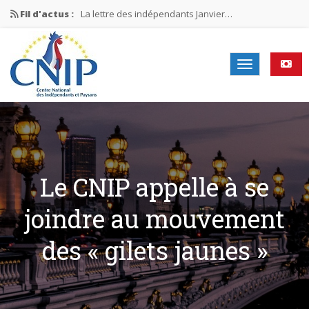
Fil d'actus :
La lettre des indépendants Janvier…
La lettre des indépendants Novembre…
La lettre des indépendants Juin…
Mission nationale ÉLECTIONS MUNICIPALES 2026
La lettre des indépendants N°2-2026
Le CNIP appelle à se
joindre au mouvement
des « gilets jaunes »