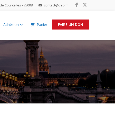
de Courcelles - 75008
contact@cnip.fr
Adhésion
Panier
FAIRE UN DON