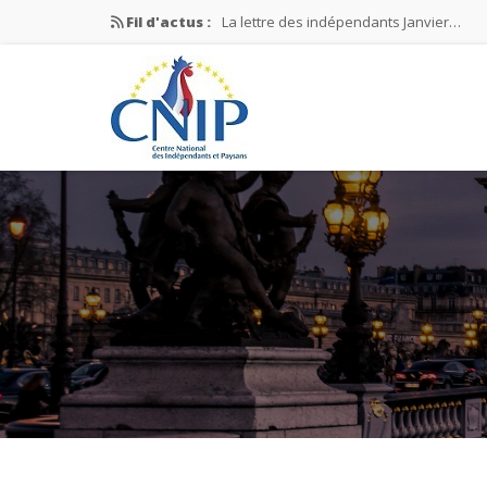
Fil d'actus :
La lettre des indépendants Janvier…
La lettre des indépendants Novembre…
La lettre des indépendants Juin…
Mission nationale ÉLECTIONS MUNICIPAL
La lettre des indépendants N°2-2026