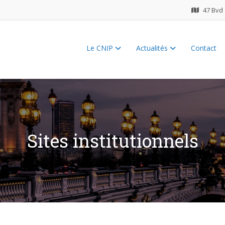
47 Bvd 
Le CNIP
Actualités
Contact
ES 2026
Sites institutionnels