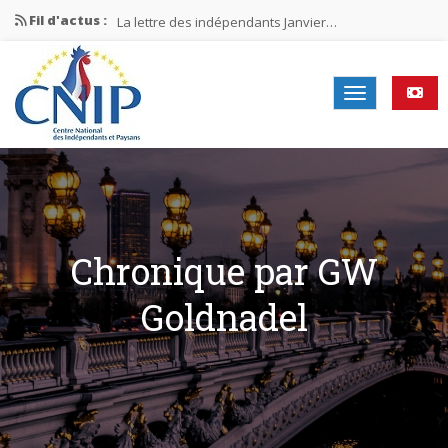
Fil d'actus :
La lettre des indépendants Janvier…
La lettre des indépendants Novembre…
La lettre des indépendants Juin…
Mission nationale ÉLECTIONS MUNICIPALES 2026
La lettre des indépendants N°2-2026
Chronique par GW
Goldnadel