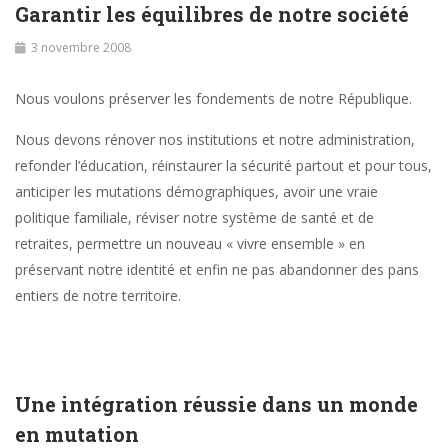
Garantir les équilibres de notre société
3 novembre 2008
Nous voulons préserver les fondements de notre République.
Nous devons rénover nos institutions et notre administration,
refonder l’éducation, réinstaurer la sécurité partout et pour tous,
anticiper les mutations démographiques, avoir une vraie
politique familiale, réviser notre système de santé et de
retraites, permettre un nouveau « vivre ensemble » en
préservant notre identité et enfin ne pas abandonner des pans
entiers de notre territoire.
Une intégration réussie dans un monde
en mutation