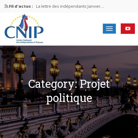
Fil d'actus :
La lettre des indépendants Janvier…
La lettre des indépendants Novembre…
La lettre des indépendants Juin…
Mission nationale ÉLECTIONS MUNICIPALES 2026
La lettre des indépendants N°2-2026
Category: Projet
politique