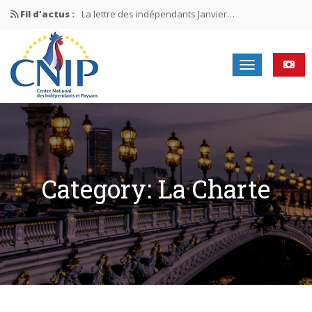
Fil d'actus :
La lettre des indépendants Janvier…
La lettre des indépendants Novembre…
La lettre des indépendants Juin…
Mission nationale ÉLECTIONS MUNICIPALES 2026
La lettre des indépendants N°2-2026
Category: La Charte