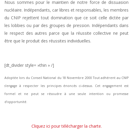
Nous sommes pour le maintien de notre force de dissuasion
nucléaire. Indépendants, car libres et responsables, les membres
du CNIP rejettent tout domination que ce soit celle dictée par
les lobbies ou par des groupes de pression. Indépendants dans
le respect des autres parce que la réussite collective ne peut
être que le produit des réussites individuelles.
[dt_divider style= »thin » /]
Adoptée lors du Conseil National du 18 Novembre 2000 Tout adhérent au CNIP
s’engage à respecter les principes énoncés ci-dessus. Cet engagement est
formel et ne peut se résoudre à une seule intention ou promesse
d’opportunité.
Cliquez ici pour télécharger la charte.