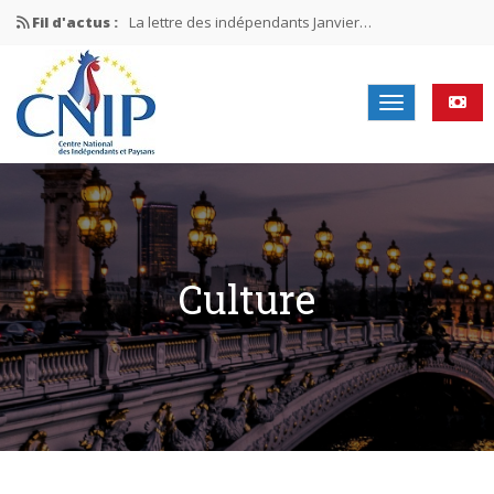
Fil d'actus :
La lettre des indépendants Janvier…
La lettre des indépendants Novembre…
La lettre des indépendants Juin…
Mission nationale ÉLECTIONS MUNICIPALES 2026
La lettre des indépendants N°2-2026
Culture