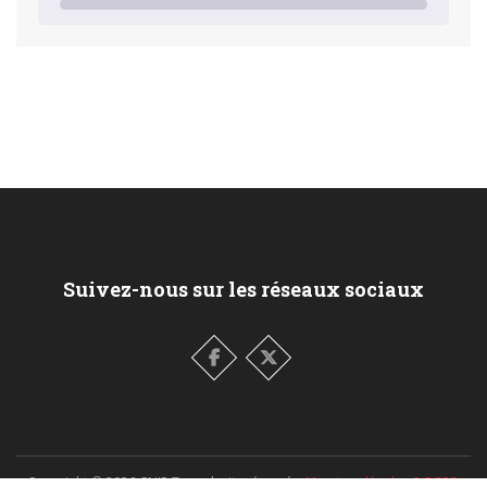
Suivez-nous sur les réseaux sociaux
Copyright ©
2026
CNIP Tous droits réservés.
Mentions légales & RGPD