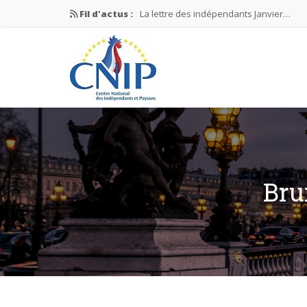
Fil d'actus :
La lettre des indépendants Janvier…
La lettre des indépendants Novembre…
La lettre des indépendants Juin…
Mission nationale ÉLECTIONS MUNICIPAL
La lettre des indépendants N°2-2026
Bru