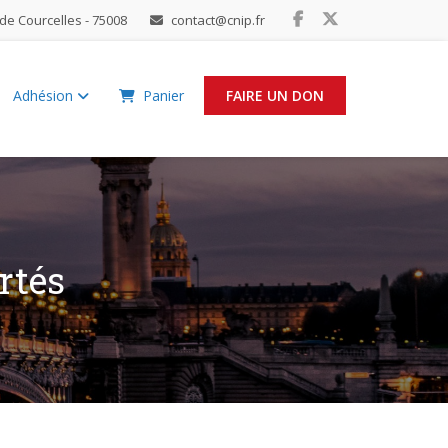
de Courcelles - 75008
contact@cnip.fr
Adhésion
Panier
FAIRE UN DON
rtés