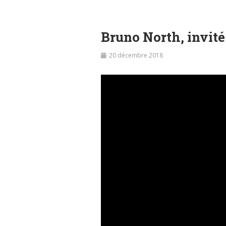
Bruno North, invité
20 décembre 2018