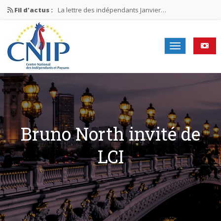
Fil d'actus :
La lettre des indépendants Janvier…
La lettre des indépendants Novembre…
La lettre des indépendants Juin…
Mission nationale ÉLECTIONS MUNICIPALES 2026
La lettre des indépendants N°2-2026
Bruno North invité de
LCI