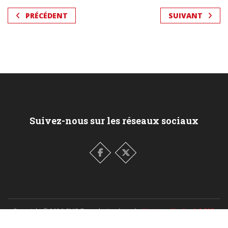
PRÉCÉDENT
SUIVANT
Suivez-nous sur les réseaux sociaux
Copyright ©
2026
CNIP Tous droits réservés.
Mentions légales & RGPD