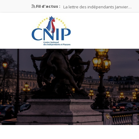
Fil d'actus :
La lettre des indépendants Janvier…
La lettre des indépendants Novembre…
La lettre des indépendants Juin…
Mission nationale ÉLECTIONS MUNICIPAL
La lettre des indépendants N°2-2026