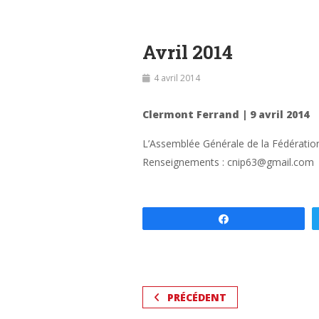
Avril 2014
4 avril 2014
Clermont Ferrand | 9 avril 2014
L’Assemblée Générale de la Fédération
Renseignements : cnip63@gmail.com
Partagez
PRÉCÉDENT