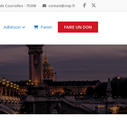
de Courcelles - 75008
contact@cnip.fr
Adhésion
Panier
FAIRE UN DON