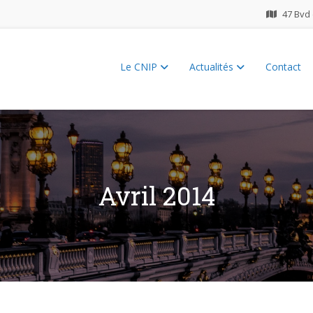
47 Bvd 
Le CNIP
Actualités
Contact
ES 2026
Avril 2014