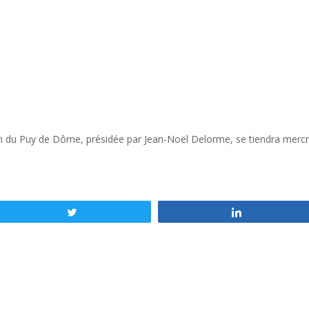
 du Puy de Dôme, présidée par Jean-Noël Delorme, se tiendra mercred
Tweetez
Partagez