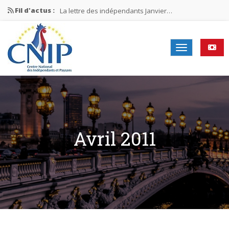
Fil d'actus :
La lettre des indépendants Janvier…
La lettre des indépendants Novembre…
La lettre des indépendants Juin…
Mission nationale ÉLECTIONS MUNICIPALES 2026
La lettre des indépendants N°2-2026
Avril 2011