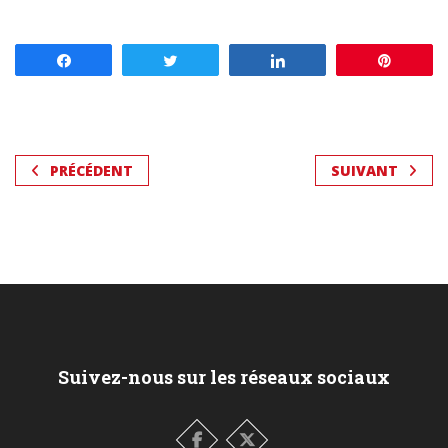
Partagez
Tweetez
Partagez
Enregis
PRÉCÉDENT
SUIVANT
Suivez-nous sur les réseaux sociaux