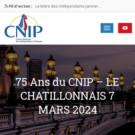
Fil d'actus :
La lettre des indépendants Janvier…
La lettre des indépendants Novembre…
La lettre des indépendants Juin…
Mission nationale ÉLECTIONS MUNICIPALES 2026
La lettre des indépendants N°2-2026
75 Ans du CNIP – LE
CHATILLONNAIS 7
MARS 2024