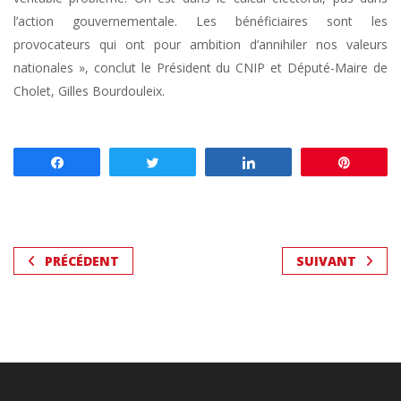
l’action gouvernementale. Les bénéficiaires sont les
provocateurs qui ont pour ambition d’annihiler nos valeurs
nationales », conclut le Président du CNIP et Député-Maire de
Cholet, Gilles Bourdouleix.
Partagez
Tweetez
Partagez
Enregis
PRÉCÉDENT
SUIVANT