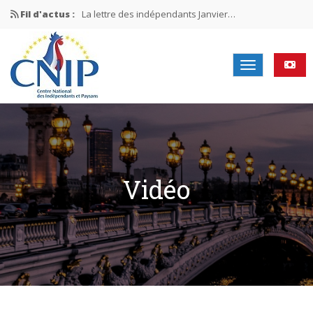
Fil d'actus :
La lettre des indépendants Janvier…
La lettre des indépendants Novembre…
La lettre des indépendants Juin…
Mission nationale ÉLECTIONS MUNICIPALES 2026
La lettre des indépendants N°2-2026
Vidéo