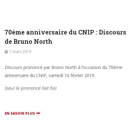
70ème anniversaire du CNIP : Discours
de Bruno North
7 mars 2019
Discours prononcé par Bruno North à l’occasion du 70ème
anniversaire du CNIP, samedi 16 février 2019.
(seul le prononcé fait foi)
EN SAVOIR PLUS