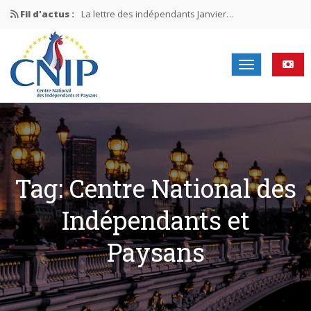
Fil d'actus :
La lettre des indépendants Janvier…
La lettre des indépendants Novembre…
La lettre des indépendants Juin…
Mission nationale ÉLECTIONS MUNICIPALES 2026
La lettre des indépendants N°2-2026
Tag: Centre National des
Indépendants et
Paysans