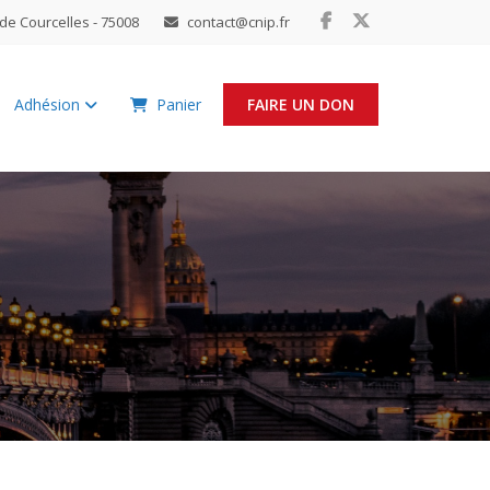
de Courcelles - 75008
contact@cnip.fr
Adhésion
Panier
FAIRE UN DON