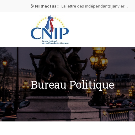
Fil d'actus :
La lettre des indépendants Janvier…
La lettre des indépendants Novembre…
La lettre des indépendants Juin…
Mission nationale ÉLECTIONS MUNICIPAL
La lettre des indépendants N°2-2026
Bureau Politique