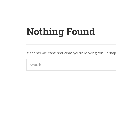
Nothing Found
It seems we can’t find what you’re looking for. Perha