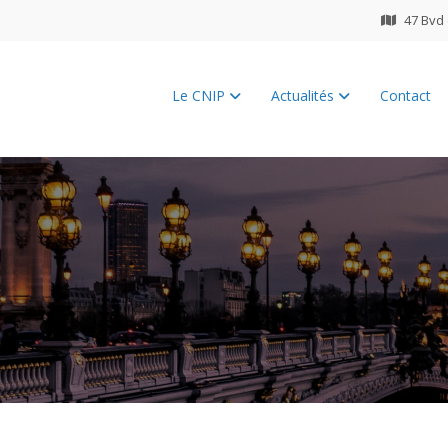
47 Bvd 
Le CNIP
Actualités
Contact
ES 2026