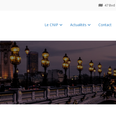
47 Bvd 
Le CNIP
Actualités
Contact
ES 2026