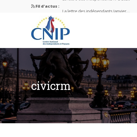
Fil d'actus :
La lettre des indépendants Janvier…
La lettre des indépendants Novembre…
La lettre des indépendants Juin…
Mission nationale ÉLECTIONS MUNICIPAL
La lettre des indépendants N°2-2026
civicrm