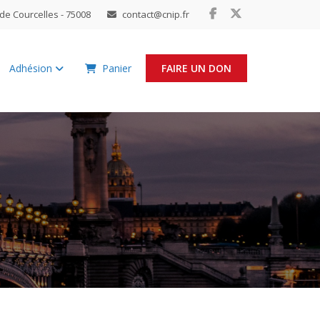
de Courcelles - 75008
contact@cnip.fr
Adhésion
Panier
FAIRE UN DON