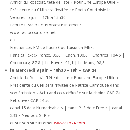
Annick du Roscoät, tête de liste « Pour Une Europe Utile » –
Présidente du CNI sera l’invitée de Radio Courtoisie le
Vendredi 5 juin – 12h à 13h30
Ecoutez Radio Courtoisiesur internet :
www.radiocourtoisie.net
ou
Fréquences FM de Radio Courtoisie en Mhz :
Paris et Ile-de-France, 95,6 | Caen, 100,6 | Chartres, 104,5 |
Cherbourg, 87,8 | Le Havre 101,1 | Le Mans, 98,8.
le Mercredi 3 Juin – 18h30 – 19h – CAP 24
Annick du Roscoät Tête de liste « Pour Une Europe Utile » –
Présidente du CNI sera l’invitée de Patrice Carmouze dans
son émission « Actu and co » diffusée sur la chaine CAP 24
Retrouvez CAP 24 sur
canal 15 de « Numericable » | canal 213 de « Free » | canal
333 « Neufbox-SFR »
et sur son site Internet
www.cap24.com