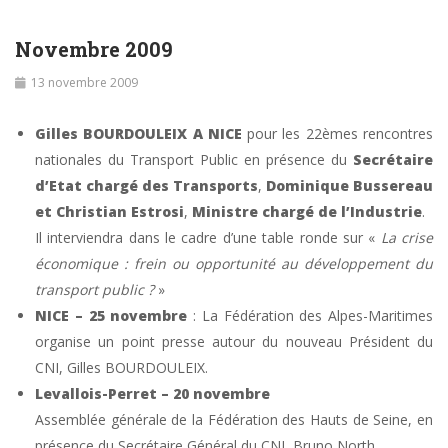
Novembre 2009
13 novembre 2009
Gilles BOURDOULEIX A NICE
pour les 22èmes rencontres
nationales du Transport Public en présence du
Secrétaire
d’Etat chargé des Transports
,
Dominique Bussereau
et Christian Estrosi
,
Ministre chargé de l’Industrie
.
Il interviendra dans le cadre d’une table ronde sur «
La crise
économique : frein ou opportunité au développement du
transport public ?
»
NICE – 25 novembre
: La Fédération des Alpes-Maritimes
organise un point presse autour du nouveau Président du
CNI, Gilles BOURDOULEIX.
Levallois-Perret – 20 novembre
Assemblée générale de la Fédération des Hauts de Seine, en
présence du Secrétaire Général du CNI, Bruno North