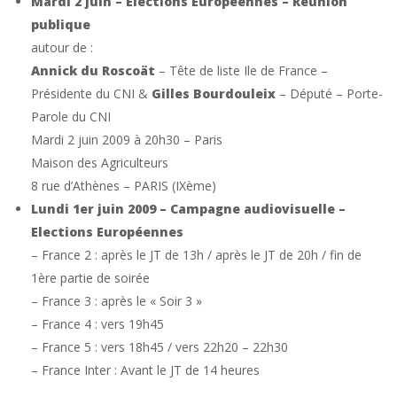
Mardi 2 juin – Elections Européennes – Réunion
publique
autour de :
Annick du Roscoät
– Tête de liste Ile de France –
Présidente du CNI &
Gilles Bourdouleix
– Député – Porte-
Parole du CNI
Mardi 2 juin 2009 à 20h30 – Paris
Maison des Agriculteurs
8 rue d’Athènes – PARIS (IXème)
Lundi 1er juin 2009 – Campagne audiovisuelle –
Elections Européennes
– France 2 : après le JT de 13h / après le JT de 20h / fin de
1ère partie de soirée
– France 3 : après le « Soir 3 »
– France 4 : vers 19h45
– France 5 : vers 18h45 / vers 22h20 – 22h30
– France Inter : Avant le JT de 14 heures