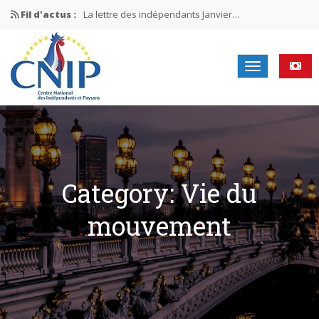
Fil d'actus :
La lettre des indépendants Janvier…
La lettre des indépendants Novembre…
La lettre des indépendants Juin…
Mission nationale ÉLECTIONS MUNICIPALES 2026
La lettre des indépendants N°2-2026
Category: Vie du
mouvement