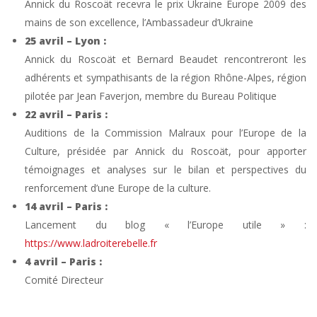
Annick du Roscoät recevra le prix Ukraine Europe 2009 des
mains de son excellence, l’Ambassadeur d’Ukraine
25 avril – Lyon :
Annick du Roscoät et Bernard Beaudet rencontreront les
adhérents et sympathisants de la région Rhône-Alpes, région
pilotée par Jean Faverjon, membre du Bureau Politique
22 avril – Paris :
Auditions de la Commission Malraux pour l’Europe de la
Culture, présidée par Annick du Roscoät, pour apporter
témoignages et analyses sur le bilan et perspectives du
renforcement d’une Europe de la culture.
14 avril – Paris :
Lancement du blog « l’Europe utile » :
https://www.ladroiterebelle.fr
4 avril – Paris :
Comité Directeur