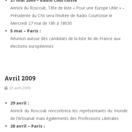
27 mai 2009 – Radio Courtoisie
Annick du Roscoät, Tête de liste « Pour une Europe Utile » –
Présidente du CNI sera l’invitée de Radio Courtoisie le
Mercredi 27 mai de 18h à 18h30
5 mai – Paris :
Réunion autour des candidats de la liste Ile-de-France aux
élections européennes
Avril 2009
23 avril 2009
29 avril :
Annick du Roscoät rencontrera les représentants du monde
de l’Artisanat mais égalements des Professions Libérales
28 avril – Paris :