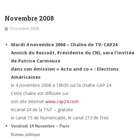
Novembre 2008
30 octobre 2008
Mardi 4 novembre 2008 – Chaîne de TV: CAP24
Annick du Roscoät, Présidente du CNI, sera l’invitée
de Patrice Carmouze
dans son émission « Actu and co » : Elections
Américaines
le 4 novembre 2008 à 18h30 sur la chaîne CAP 24
Cette chaîne est diffusée sur :
son site Internet
www.cap24.com
le
canal 24 de la TNT – gratuite
le canal 15 de Numericable, le canal 213 de Free
Vendredi 14 Novembre – Paris
Bureau politique