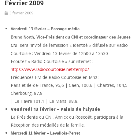
Février 2009
3 février 2009
Vendredi 13 février – Passage média
Bruno North, Vice-Président du CNI et coordinateur des Jeunes
sera l’invité de l’émission « Identité » diffusée sur Radio
CNI
,
Courtoisie : Vendredi 13 février de 12h00 à 13h30
Ecoutez « Radio Courtoisie » sur internet :
https://www.radiocourtoisie.net/tempo/
Fréquences FM de Radio Courtoisie en Mhz :
Paris et Ile-de-France, 95,6 | Caen, 100,6 | Chartres, 104,5 |
Cherbourg, 87,8
| Le Havre 101,1 | Le Mans, 98,8.
Vendredi 13 février – Palais de l’Elysée
La Présidente du CNI, Annick du Roscoät, participera à la
Réception des médaillés de la famille.
Mercredi 11 février – Levallois-Perret